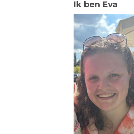
Ik ben Eva