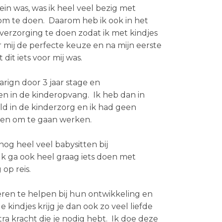
lein was, was ik heel veel bezig met
 om te doen. Daarom heb ik ook in het
erzorging te doen zodat ik met kindjes
 mij de perfecte keuze en na mijn eerste
 dit iets voor mij was.
varign door 3 jaar stage en
n in de kinderopvang. Ik heb dan in
d in de kinderzorg en ik had geen
den om te gaan werken.
k nog heel veel babysitten bij
Ik ga ook heel graag iets doen met
op reis.
eren te helpen bij hun ontwikkeling en
e kindjes krijg je dan ook zo veel liefde
ra kracht die je nodig hebt. Ik doe deze