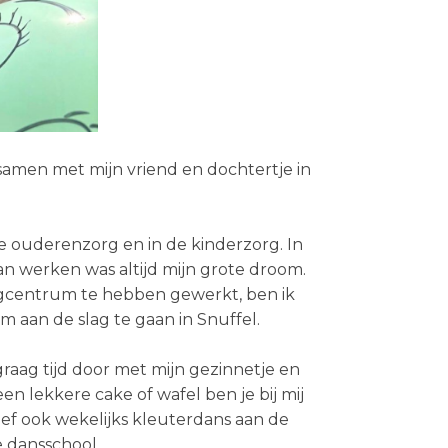
n samen met mijn vriend en dochtertje in
e ouderenzorg en in de kinderzorg. In
an werken was altijd mijn grote droom.
rgcentrum te hebben gewerkt, ben ik
m aan de slag te gaan in Snuffel.
k graag tijd door met mijn gezinnetje en
en lekkere cake of wafel ben je bij mij
geef ook wekelijks kleuterdans aan de
e dansschool.