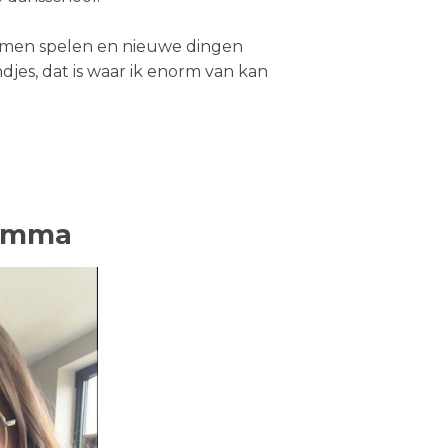
samen spelen en nieuwe dingen
jes, dat is waar ik enorm van kan
 Emma