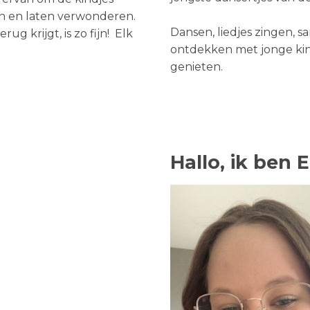
ken en laten verwonderen.
Dansen, liedjes zingen, 
ug krijgt, is zo fijn! Elk
ontdekken met jonge kind
genieten.
Hallo, ik ben