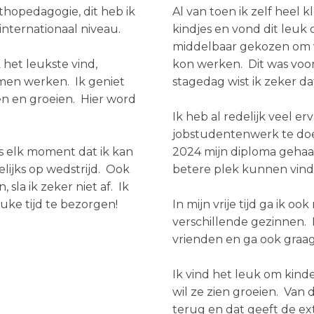
thopedagogie, dit heb ik
Al van toen ik zelf heel k
internationaal niveau.
kindjes en vond dit leuk
middelbaar gekozen om v
 het leukste vind,
kon werken. Dit was voor
omen werken. Ik geniet
stagedag wist ik zeker dat
en en groeien. Hier word
Ik heb al redelijk veel er
jobstudentenwerk te doe
s elk moment dat ik kan
2024 mijn diploma gehaal
elijks op wedstrijd. Ook
betere plek kunnen vin
 sla ik zeker niet af. Ik
leuke tijd te bezorgen!
In mijn vrije tijd ga ik oo
verschillende gezinnen. 
vrienden en ga ook graag 
Ik vind het leuk om kind
wil ze zien groeien. Van d
terug en dat geeft de ext