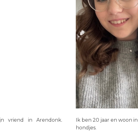
n vriend in Arendonk.
Ik ben 20 jaar en woon in
hondjes.