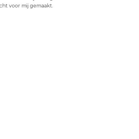
echt voor mij gemaakt.