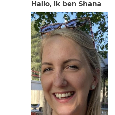
Hallo, Ik ben Shana