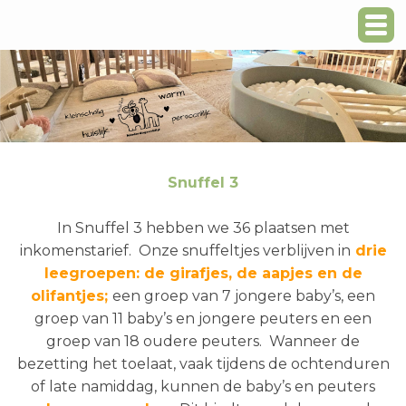
Snuffel 3
In Snuffel 3 hebben we 36 plaatsen met
inkomenstarief. Onze snuffeltjes verblijven in
drie
leegroepen: de girafjes, de aapjes en de
olifantjes;
een groep van 7 jongere baby’s, een
groep van 11 baby’s en jongere peuters en een
groep van 18 oudere peuters. Wanneer de
bezetting het toelaat, vaak tijdens de ochtenduren
of late namiddag, kunnen de baby’s en peuters